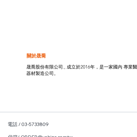
關於晟喬
晟喬股份有限公司., 成立於2016年，是一家國內 專業
器材製造公司。
電話 / 03-5733809