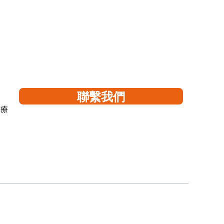
聯繫我們
醫療