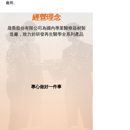
廠商。
經營理念
晟喬股份有限公司為國內專業醫療器材製
造廠，致力於研發再生醫學全系列產品
​專心做好一件事