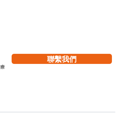
聯繫我們
醫療