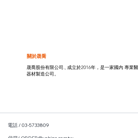
關於晟喬
晟喬股份有限公司., 成立於2016年，是一家國內 專業
器材製造公司。
電話 / 03-5733809