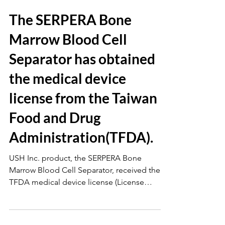
The SERPERA Bone
Marrow Blood Cell
Separator has obtained
the medical device
license from the Taiwan
Food and Drug
Administration(TFDA).
USH Inc. product, the SERPERA Bone
Marrow Blood Cell Separator, received the
TFDA medical device license (License
Number: 007571) on...